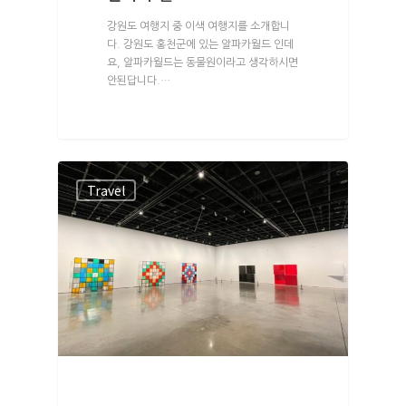
강원도 여행지 중 이색 여행지를 소개합니
다. 강원도 홍천군에 있는 알파카월드 인데
요, 알파카월드는 동물원이라고 생각하시면
안된답니다.…
Travel