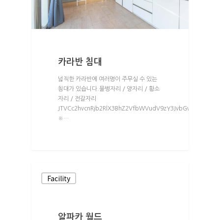
카라반 침대
넓직한 카라반에 여러명이 주무실 수 있는
침대가 있습니다.물병자리 / 양자리 / 황소
자리 / 전갈자리
JTVCc2hvcnRjb2RlX3BhZ2VfbWVudV9zY3JvbGwlMjBtZW5
※…
Facility
알파카 월드