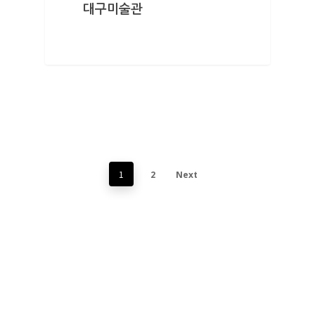
대구미술관
1
2
Next