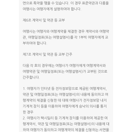
면으로 특약을 맺을 수 있습니다. 이 경우 표준약관과 다름을
여행사는 여행자에게 설명하여야 합니다.
제6조 계약서 및 약관 등 교부
여행사는 여행자와 여행계약을 체결한 경우 계약서와 여행약
관, 여행일정표(또는 여행설명서)를 각 1부씩 여행자에게 교
부하여야 합니다.
제7조 계약서 및 약관 등 교부 간주
다음 각 호의 경우에는 여행사가 여행자에게 여행계약서와
여행약관 및 여행일정표(또는 여행설명서)가 교부된 것으로
간주합니다.
1. 여행자가 인터넷 등 전자정보망으로 제공된 여행계약서,
약관 및 여행일정표(또는 여행설명서)의 내용에 동의하고 여
행계약의 체결을 신청한 데 대해 여행사가 전자정보망 내지
기계적 장치 등을 이용하여 여행자에게 승낙의 의사를 통지
한 경우
2. 여행사가 팩시밀리 등 기계적 장치를 이용하여 제공한 여
행계약서, 약관 및 여행일정표(또는 여행설명서)의 내용에 대
하여 여행자가 동의하고 여행계약의 체결을 신청하는 서면을