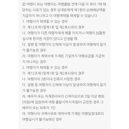
② 여행사 또는 여행자는 여행출발 전에 다음 각 호의 1에 해
당하는 사유가 있는 경우 상대방에게 제1항의 손해배상액을
지급하지 아니하고 이 여행계약을 해제할 수 있습니다.
1. 여행사가 해제할 수 있는 경우
가. 제12조제1항제1호 및 제2호사유의 경우
나. 여행자가 다른 여행자에게 폐를 끼치거나 여행의 원활한
실시에 현저한 지장이 있다고 인정될 때
다. 질병 등 여행자의 신체에 이상이 발생하여 여행에의 참가
가 불가능한 경우
라. 여행자가 계약서에 기재된 기일까지 여행요금을 지급하
지 아니하는 경우
2. 여행자가 해제할 수 있는 경우
가. 제12조제1항제1호 및 제2호사유의 경우
나. 여행자의 3촌이내 친족이 사망한 경우
다. 질병 등 여행자의 신체에 이상이 발생하여 여행에의 참가
가 불가능한 경우
라. 배우자 또는 직계존비속이 신체이상으로 3일 이상 병원
(의원)에 입원하여 여행 출발시까지 퇴원이 곤란한 경우 그
배우자 또는 보호자 1인
마. 여행사의 귀책사유로 계약서에 기재된 여행일정대로의
여행실시가 불가능해진 경우