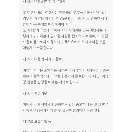
제14조 여행출발 후 계약해지
① 여행사 또는 여행자는 여행출발 후 부득이한 사유가 있는
경우 이 계약을 해지할 수 있습니다. 다만, 이로 인하여 상대
방이 입은 손해를 배상하여야 합니다.
② 제1항의 규정에 의하여 계약이 해지된 경우 여행사는 여
행자가 귀가하는데 필요한 사항을 협조하여야 하며, 이에 필
요한 비용으로서 여행사의 귀책사유에 의하지 아니한 것은
여행자가 부담합니다.
제15조 여행의 시작과 종료
여행의 시작은 출발하는 시점부터 시작하며 여행일정이 종료
하여 최종목적지에 도착함과 동시에 종료합니다. 다만, 계약
및 일정을 변경할 때에는 예외로 합니다.
제16조 설명의무
여행사는 이 계약서에 정하여져 있는 중요한 내용 및 그 변경
사항을 여행자가 이해할 수 있도록 설명하여야 합니다.
제17조 보험가입 등